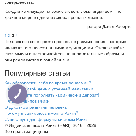
совершенства.
Каждый из живущих на земле людей… был индийцем - по
крайней мере в одной из своих прошлых жизней.
Грегори Дэвид Робертс
1
2
3
4
Человек все свое время проводит в размышлениях, которые
являются его неосознанными медитациями. Отслеживайте
свои мысли и настраивайтесь на положительные образы, и
они реализуются в вашей жизни.
Популярные статьи
Как обезопасить себя во время пандемии?
Начинайте свой день с утренней медитации
Не забывайте пополнять кармический депозит!
Пять принципов Рейки
О духовном развитии человека
Почему я занимаюсь именно Рейки?
Существует две формулы системы Рейки
© Индийская школа Рейки (Reiki), 2016 - 2026
Все права защищены