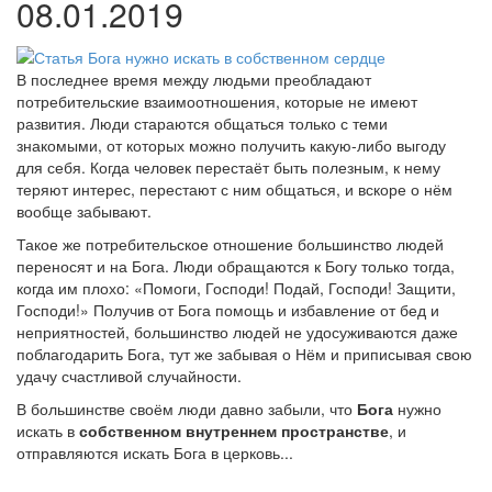
08.01.2019
В последнее время между людьми преобладают
потребительские взаимоотношения, которые не имеют
развития. Люди стараются общаться только с теми
знакомыми, от которых можно получить какую-либо выгоду
для себя. Когда человек перестаёт быть полезным, к нему
теряют интерес, перестают с ним общаться, и вскоре о нём
вообще забывают.
Такое же потребительское отношение большинство людей
переносят и на Бога. Люди обращаются к Богу только тогда,
когда им плохо: «Помоги, Господи! Подай, Господи! Защити,
Господи!» Получив от Бога помощь и избавление от бед и
неприятностей, большинство людей не удосуживаются даже
поблагодарить Бога, тут же забывая о Нём и приписывая свою
удачу счастливой случайности.
В большинстве своём люди давно забыли, что
Бога
нужно
искать в
собственном внутреннем пространстве
, и
отправляются искать Бога в церковь...