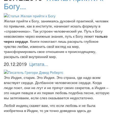
Богу...
Желая прийти к Богу, занимаясь духовной практикой, человек
по привычке, как в институте, начинает искать формулу в
«справочниках». Так устроен человеческий ум. Путь к Богу
невозможен через книжные знания, путь к Богу лежит
только
через сердце
. Книги помогают лишь раскрыть глубокое
чувство любви, изменить свой взгляд на мир,
трансформировать свое отношение к происходящему,
раскрыть свой внутренний мир.
20.12.2019
Цитата...
Это Индия, старик. Это Индия. Это страна, где надо всем
властвует сердце. Долбанное человеческое сердце. Когда
люди поют, они не лгут и не прячут своих секретов, а Индия –
это нация певцов и их первая любовь подобна песне, которую
мы затягиваем, если слез оказывается недостаточно.
Любой индиец скажет вам, что если любовь и не была
изобретена в Индии, то уж точно доведена здесь до